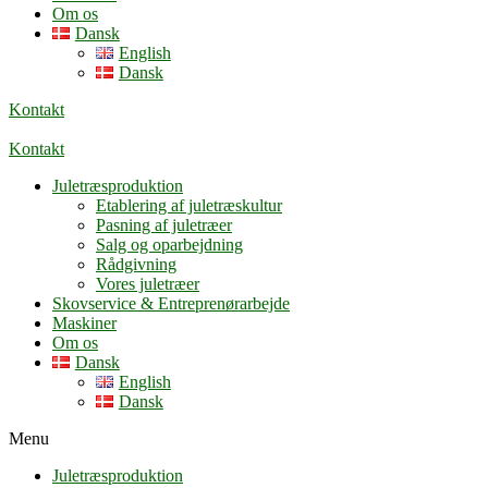
Om os
Dansk
English
Dansk
Kontakt
Kontakt
Juletræsproduktion
Etablering af juletræskultur
Pasning af juletræer
Salg og oparbejdning
Rådgivning
Vores juletræer
Skovservice & Entreprenørarbejde
Maskiner
Om os
Dansk
English
Dansk
Menu
Juletræsproduktion