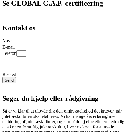
Se GLOBAL G.A.P.-certificering
Kontakt os
Navn
E-mail
Telefon
Besked
Send
Søger du hjælp eller rådgivning
Så er vi klar til at tilbyde dig den omhyggelighed det kræver, når
juletræskulturen skal etableres. Vi har mange års erfaring med
etablering af juletræskulturer, og kan både hjælpe eller vejlede dig i
at sikre en fornuftig juletræskultur, hvor risikoen for at møde